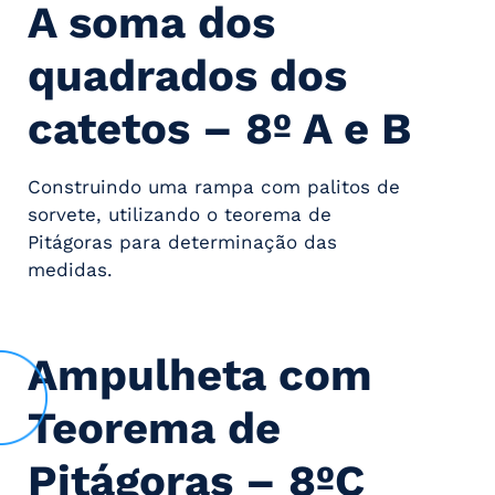
A soma dos
quadrados dos
catetos – 8º A e B
Construindo uma rampa com palitos de
sorvete, utilizando o teorema de
Pitágoras para determinação das
medidas.
Ampulheta com
Teorema de
Pitágoras – 8ºC