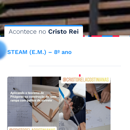
Acontece no
Cristo Rei
STEAM (E.M.) – 8º ano