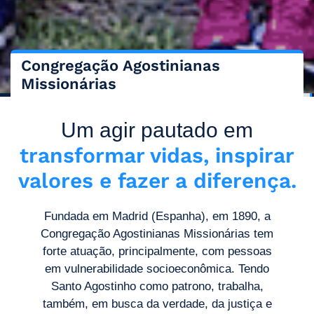
Congregação Agostinianas
Missionárias
Um agir pautado em
transformar vidas, inspirar
valores e fazer a diferença.
Fundada em Madrid (Espanha), em 1890, a
Congregação Agostinianas Missionárias tem
forte atuação, principalmente, com pessoas
em vulnerabilidade socioeconômica. Tendo
Santo Agostinho como patrono, trabalha,
também, em busca da verdade, da justiça e