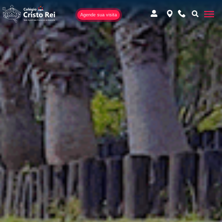
Agende sua visita