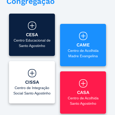
Congregação
CESA
Centro Educacional de
CAME
Santo Agostinho
Centro de Acolhida
Madre Evangelina
CISSA
Centro de Integração
CASA
Social Santo Agostinho
Centro de Acolhida
Santo Agostinho