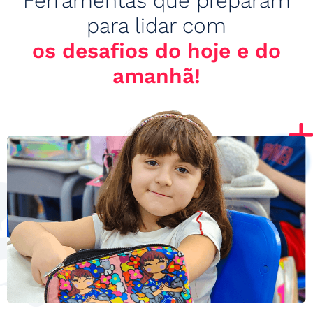
Ferramentas que preparam
para lidar com
os desafios do hoje e do
amanhã!